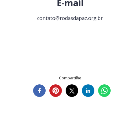
E-mail
contato@rodasdapaz.org.br
Compartilhe