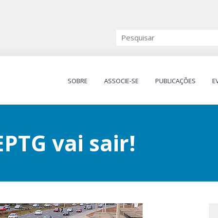
SOBRE
ASSOCIE-SE
PUBLICAÇÕES
E
EPTG vai sair!