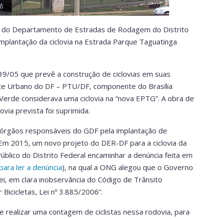
) do Departamento de Estradas de Rodagem do Distrito
 implantação da ciclovia na Estrada Parque Taguatinga
639/05 que prevê a construção de ciclovias em suas
e Urbano do DF – PTU/DF, componente do Brasília
 Verde considerava uma ciclovia na “nova EPTG”. A obra de
via prevista foi suprimida.
 órgãos responsáveis do GDF pela implantação de
is. Em 2015, um novo projeto do DER-DF para a ciclovia da
úblico do Distrito Federal encaminhar a denúncia feita em
 para ler a denúncia
), na qual a ONG alegou que o Governo
i, em clara inobservância do Código de Trânsito
 Bicicletas, Lei nº 3.885/2006”.
e realizar uma contagem de ciclistas nessa rodovia, para