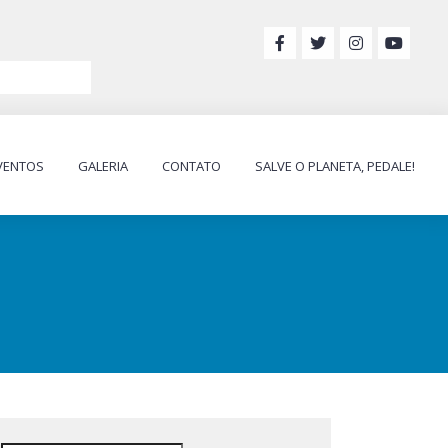
VENTOS
GALERIA
CONTATO
SALVE O PLANETA, PEDALE!