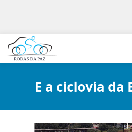
RODAS DA PAZ
E a ciclovia da 