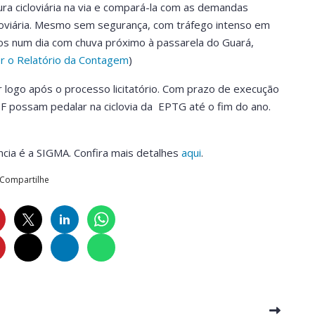
ura cicloviária na via e compará-la com as demandas
icloviária. Mesmo sem segurança, com tráfego intenso em
stos num dia com chuva próximo à passarela do Guará,
er o Relatório da Contagem
)
 logo após o processo licitatório. Com prazo de execução
DF possam pedalar na ciclovia da EPTG até o fim do ano.
ncia é a SIGMA. Confira mais detalhes
aqui
.
Compartilhe