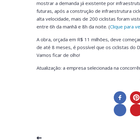
mostrar a demanda já existente por infraestrut
futuras, após a construção de infraestrutura c
alta velocidade, mais de 200 ciclistas foram vi
entre 6h da manhã e 8h da noite. (
Clique para v
A obra, orçada em R$ 11 milhões, deve começar
de até 8 meses, é possível que os ciclistas do 
Vamos ficar de olho!
Atualização: a empresa selecionada na concorrê