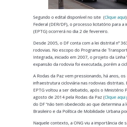
Segundo o edital disponível no site (
Clique aqui
Federal (DER/DF), o processo licitatório para a
(EPTG) ocorrerá no dia 2 de fevereiro.
Desde 2005, o DF conta com a lei distrital nº 3
rodovias. No escopo do Programa de Transport
Integrada, iniciado em 2007, o projeto da Linha
expansão da rodovia foi executada, porém a ciclo
A Rodas da Paz vem pressionando, há anos, os
infraestrutura cicloviária nas rodovias distrita
EPTG voltou a ser debatido, após o Ministério P
agosto de 2014 pela Rodas da Paz (
Clique aqui
do DF “não tem obedecido ao que determina a le
Brasileiro e da Política de Mobilidade Urbana por
Naquele contexto, a ONG viu a importância de s