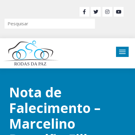
RODAS DA PAZ
Nota de
Falecimento –
Marcelino