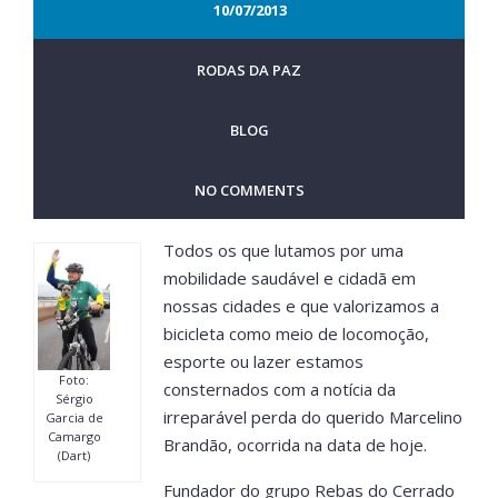
10/07/2013
RODAS DA PAZ
BLOG
NO COMMENTS
Todos os que lutamos por uma
mobilidade saudável e cidadã em
nossas cidades e que valorizamos a
bicicleta como meio de locomoção,
esporte ou lazer estamos
Foto:
consternados com a notícia da
Sérgio
irreparável perda do querido Marcelino
Garcia de
Camargo
Brandão, ocorrida na data de hoje.
(Dart)
Fundador do grupo Rebas do Cerrado