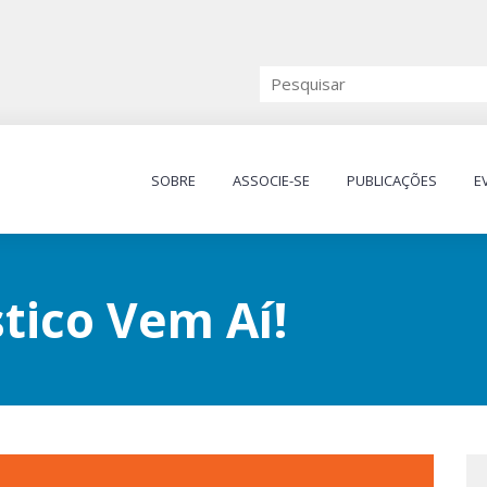
SOBRE
ASSOCIE-SE
PUBLICAÇÕES
E
stico Vem Aí!