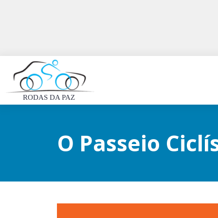
RODAS DA PAZ
O Passeio Ciclí