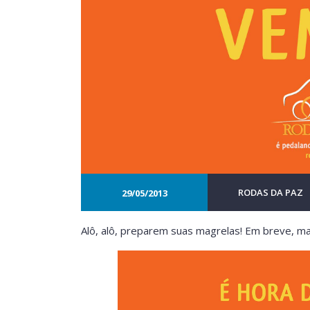
RODAS DA PAZ
29/05/2013
Alô, alô, preparem suas magrelas! Em breve, m