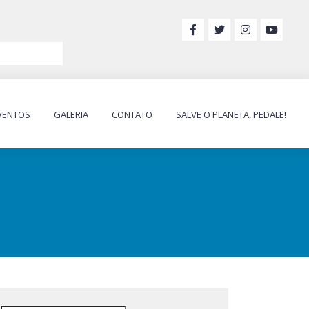
VENTOS
GALERIA
CONTATO
SALVE O PLANETA, PEDALE!