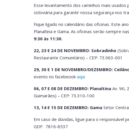
Esse levantamento dos caminhos mais usados pelo
cicloviária para garantir nossa segurança nos tra
Fique ligado no calendário das oficinas. Este an
Planaltina e Gama. As oficinas serão sempre na
9:30 às 11:30.
22, 23 E 24 DE NOVEMBRO: Sobradinho
(Sobra
Restaurante Comunitário) – CEP: 73.063-001
29, 30 E 1 DE NOVEMBRO/DEZEMBRO: Ceilând
evento no facebeook
aqui
06, 07 E 08 DE DEZEMBRO: Planaltina
Av. WL 2
Guimarães) – CEP: 73.310-100
13, 14 E 15 DE DEZEMBRO: Gama
Setor Centra
Em caso de dúvidas, ligue para o responsável pe
GDF: 7816-8537