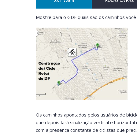
RODAS DA PAZ
22/11/2013
Mostre para o GDF quais são os caminhos você f
Os caminhos apontados pelos usuários de bicic
que depois fará sinalização vertical e horizonta
com a presença constante de ciclistas que prec