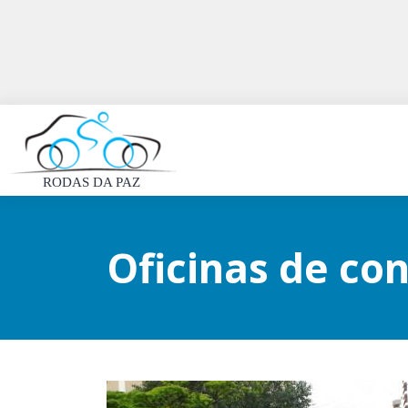
RODAS DA PAZ
Oficinas de con