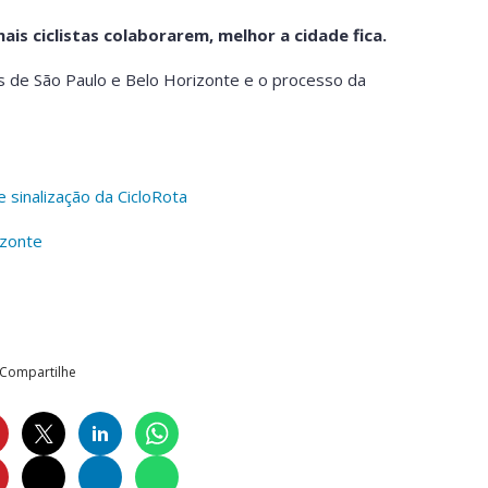
is ciclistas colaborarem, melhor a cidade fica.
s de São Paulo e Belo Horizonte e o processo da
sinalização da CicloRota
izonte
Compartilhe