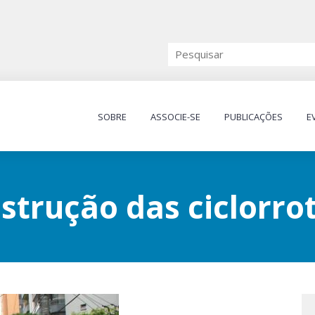
SOBRE
ASSOCIE-SE
PUBLICAÇÕES
E
strução das ciclorro