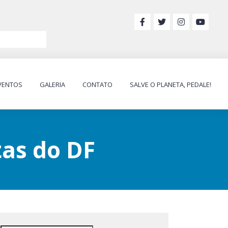
VENTOS
GALERIA
CONTATO
SALVE O PLANETA, PEDALE!
tas do DF