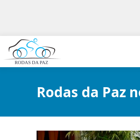
RODAS DA PAZ
Rodas da Paz n