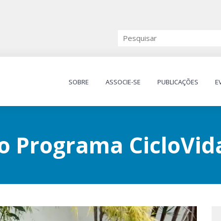
SOBRE
ASSOCIE-SE
PUBLICAÇÕES
E
o Programa CicloVid