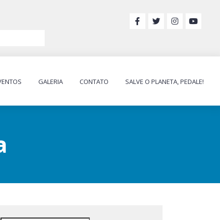
VENTOS
GALERIA
CONTATO
SALVE O PLANETA, PEDALE!
a