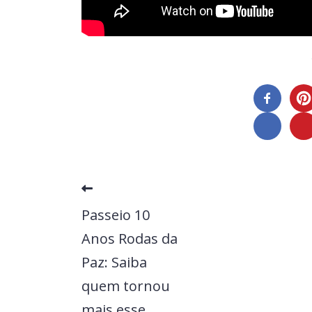
Passeio 10
Anos Rodas da
Paz: Saiba
quem tornou
mais esse