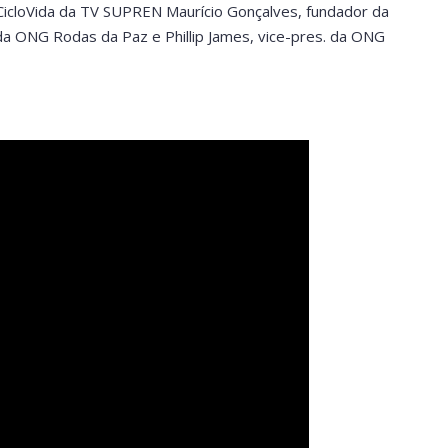
icloVida da TV SUPREN Maurício Gonçalves, fundador da
da ONG Rodas da Paz e Phillip James, vice-pres. da ONG