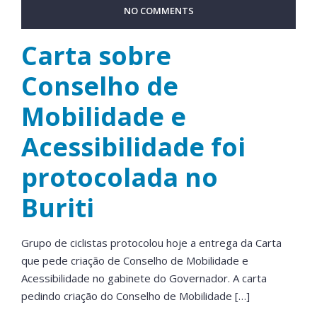
NO COMMENTS
Carta sobre
Conselho de
Mobilidade e
Acessibilidade foi
protocolada no
Buriti
Grupo de ciclistas protocolou hoje a entrega da Carta
que pede criação de Conselho de Mobilidade e
Acessibilidade no gabinete do Governador. A carta
pedindo criação do Conselho de Mobilidade […]