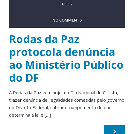
BLOG
NO COMMENTS
Rodas da Paz
protocola denúncia
ao Ministério Público
do DF
A Rodas da Paz vem hoje, no Dia Nacional do Ciclista,
trazer denúncia de ilegalidades cometidas pelo governo
do Distrito Federal, cobrar o cumprimento do que
determina a lei e […]