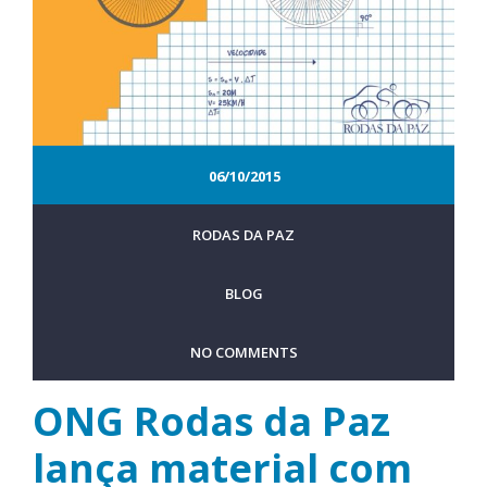
06/10/2015
RODAS DA PAZ
BLOG
NO COMMENTS
ONG Rodas da Paz
lança material com