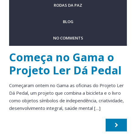
RODAS DA PAZ
BLOG
NO COMMENTS
Começa no Gama o
Projeto Ler Dá Pedal
Começaram ontem no Gama as oficinas do Projeto Ler
Dá Pedal, um projeto que combina a bicicleta e o livro
como objetos símbolos de independência, criatividade,
desenvolvimento integral, saúde mental […]