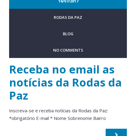
16/07/2017
RODAS DA PAZ
BLOG
NO COMMENTS
Receba no email as
notícias da Rodas da
Paz
Inscreva-se e receba notícias da Rodas da Paz:
*obrigatório E-mail * Nome Sobrenome Bairro