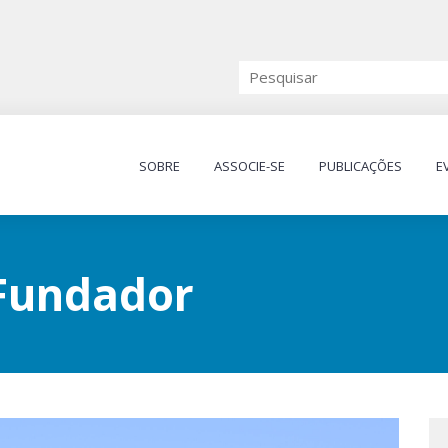
SOBRE
ASSOCIE-SE
PUBLICAÇÕES
E
 Fundador