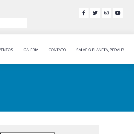
VENTOS
GALERIA
CONTATO
SALVE O PLANETA, PEDALE!