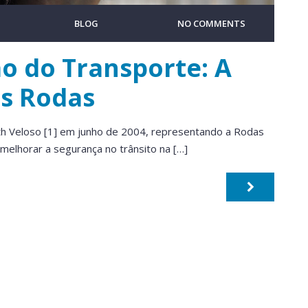
BLOG
NO COMMENTS
o do Transporte: A
s Rodas
th Veloso [1] em junho de 2004, representando a Rodas
 melhorar a segurança no trânsito na […]