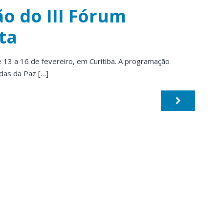
o do III Fórum
ta
de 13 a 16 de fevereiro, em Curitiba. A programação
odas da Paz […]