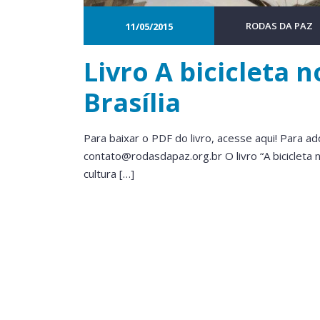
RODAS DA PAZ
11/05/2015
Livro A bicicleta 
Brasília
Para baixar o PDF do livro, acesse aqui! Para a
contato@rodasdapaz.org.br
O livro “A bicicleta
cultura […]