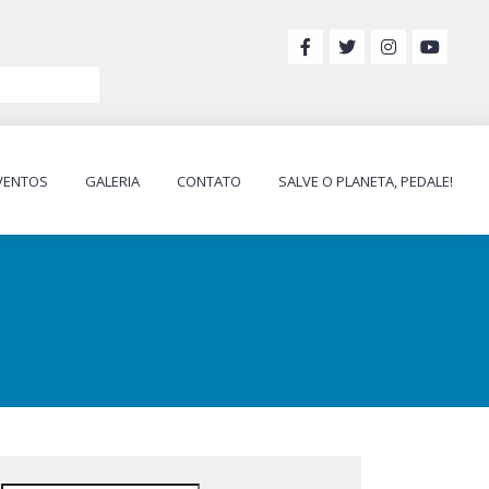
VENTOS
GALERIA
CONTATO
SALVE O PLANETA, PEDALE!