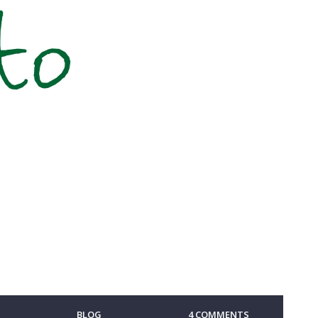
BLOG
4 COMMENTS