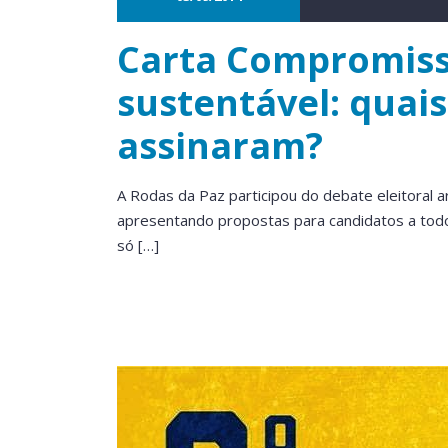
Carta Compromiss
sustentável: quai
assinaram?
A Rodas da Paz participou do debate eleitoral 
apresentando propostas para candidatos a todo
só […]