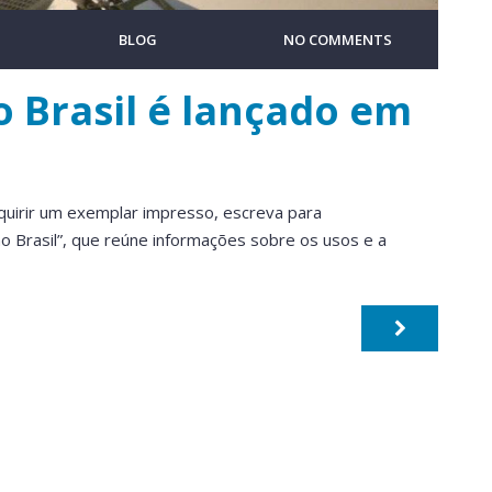
BLOG
NO COMMENTS
no Brasil é lançado em
dquirir um exemplar impresso, escreva para
 no Brasil”, que reúne informações sobre os usos e a