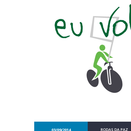
RODAS DA PAZ
03/09/2014