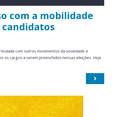
o com a mobilidade
s candidatos
articulada com outros movimentos da sociedade e
s os cargos a serem preenchidos nessas eleições. Veja