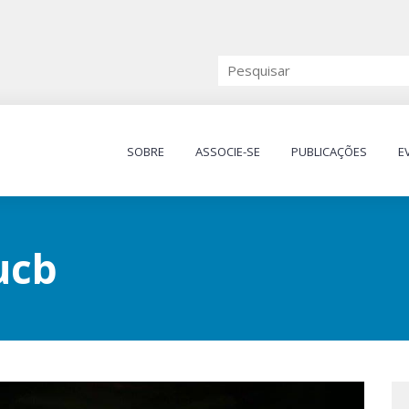
SOBRE
ASSOCIE-SE
PUBLICAÇÕES
E
ucb