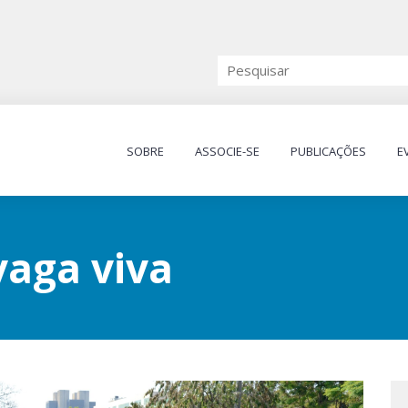
SOBRE
ASSOCIE-SE
PUBLICAÇÕES
E
vaga viva