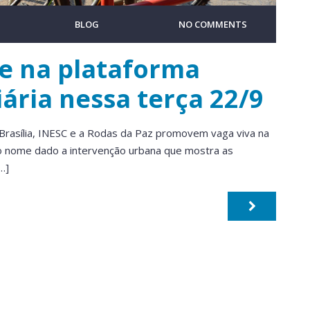
BLOG
NO COMMENTS
e na plataforma
ária nessa terça 22/9
rasília, INESC e a Rodas da Paz promovem vaga viva na
 o nome dado a intervenção urbana que mostra as
…]