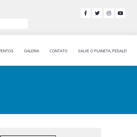
VENTOS
GALERIA
CONTATO
SALVE O PLANETA, PEDALE!