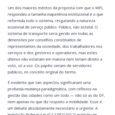
Um dos maiores méritos da proposta com que o MPL
respondeu a tamanha inapetência institucional é o que
reformula todo o sistema, resgatando a natureza
essencial de serviço público. Público, não estatal. O
sistema de transporte seria gerido em todas as
dimensões por conselhos constituídos de
representantes da sociedade, dos trabalhadores nos
serviços e dos gestores e operadores, mas estes
últimos não estariam em maioria nem teriam direito a
voto, só a voz. Os papéis seriam de servidores
públicos, no conceito original do termo.
É evidente que tais aspectos significariam uma
profunda mudança paradigmática, com reflexos na
gestão das cidades como um todo — não só as do DF,
nem apenas no que diz respeito a mobilidade. Esse é
um debate absolutamente necessário e urgente. A
legislação federal (Lei nº 12.587/2012) estipula um