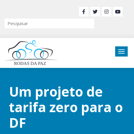
RODAS DA PAZ
Um projeto de
tarifa zero para o
DF