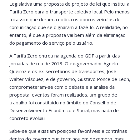
Legislativa uma proposta de projeto de lei que institui a
Tarifa Zero para o transporte coletivo local. Pelo menos
foi assim que deram a notícia os poucos veículos de
comunicação que se dignaram a fazê-lo. A realidade, no
entanto, é que a proposta vai bem além da eliminação
do pagamento do serviço pelo usuário.
A Tarifa Zero entrou na agenda do GDF a partir das
jornadas de rua de 2013. O ex-governador Agnelo
Queiroz e os ex-secretários de transportes, José
Walter Vásquez, e de governo, Gustavo Ponce de Leon,
comprometeram-se com o debate e a análise da
proposta, eventos foram realizados, um grupo de
trabalho foi constituído no âmbito do Conselho de
Desenvolvimento Econômico e Social, mas nada de
concreto evoluiu.
Sabe-se que existiam posições favoráveis e contrárias
dentro do governo que terminou em dezembro, mas