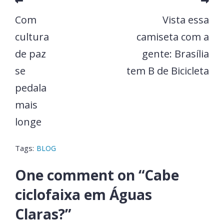
Com
Vista essa
cultura
camiseta com a
de paz
gente: Brasília
se
tem B de Bicicleta
pedala
mais
longe
Tags:
BLOG
One comment on “
Cabe
ciclofaixa em Águas
Claras?
”