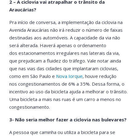
2 – A ciclovia vai atrapalhar o trânsito da
Araucárias?
Pra início de conversa, a implementação da ciclovia na
Avenida Araucárias não irá reduzir o número de faixas
destinadas aos automóveis. A capacidade da via não
será alterada. Haverá apenas o ordenamento
dos estacionamentos irregulares nas laterais da via,
que prejudicam a fluidez do tráfego. Vale notar ainda
que nas vias das cidades que implantaram ciclovias,
como em São Paulo e
Nova Iorque
, houve redução
nos congestionamentos de 6% a 35%. Dessa forma, o
incentivo ao uso da bicicleta ajuda a melhorar o trânsito.
Uma bicicleta a mais nas ruas é um carro a menos no
congestionamento.
3- Não seria melhor fazer a ciclovia nas bulevares?
A pessoa que caminha ou utiliza a bicicleta para se