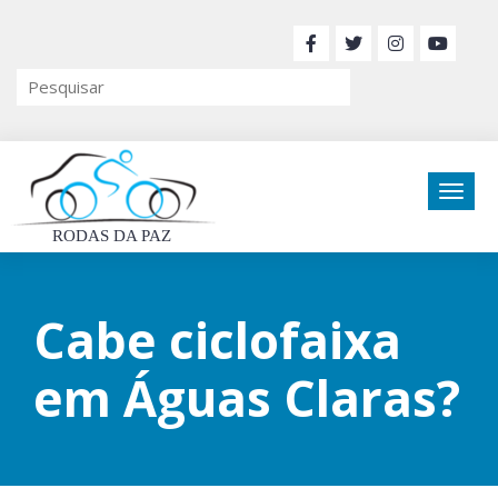
RODAS DA PAZ
Cabe ciclofaixa
em Águas Claras?