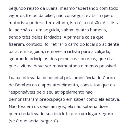
Segundo relato da Luana, mesmo “apertando com todo
vigor os freios da bike”, não conseguiu evitar o que o
motorista poderia ter evitado, isto é, a colisão. A ciclista
foi ao chão e, em seguida, saíram quatro homens,
sendo três deles fardados. A primeira coisa que
fizeram, contudo, foi retirar o carro do local do acidente
para, em seguida, remover a ciclista para a calçada,
ignorando princípios dos primeiros socorros, que diz
que a vítima deve ser movimentada o menos possível.
Luana foi levada ao hospital pela ambulância do Corpo
de Bombeiros e após atendimento, constatou que os
responsáveis pelo seu atropelamento não
demonstraram preocupação em saber como ela estava.
Não fossem os seus amigos, ela não saberia dizer
quem teria levado sua bicicleta para um lugar seguro
(se é que seria “seguro”).