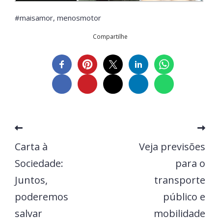
#maisamor, menosmotor
Compartilhe
Carta à
Veja previsões
Sociedade:
para o
Juntos,
transporte
poderemos
público e
salvar
mobilidade