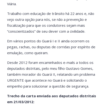
Viária.
Trabalho com educação de trânsito há 22 anos e, não
vejo outra opção para nós, se não a prevenção e
fiscalização para que os condutores sejam mais
“conscientizados” de seu dever com a civilidade.
Em vários pontos do Guará I e II ainda ocorrem os
pegas, rachas, ou disputas de corridas por espírito de
emulação, como queiram.
Desde 2012 foram encaminhados e-mails a todos os
deputados distritais, pelo meu filho Gustavo Gomes,
também morador do Guará II, relatando um problema
URGENTE que acontece no Guará e solicitando o
empenho para solucionar a questão de segurança.
Trecho da carta enviada aos deputados distritais
em 21/03/2012: