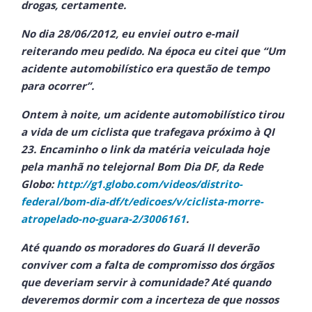
drogas, certamente.
No dia 28/06/2012, eu enviei outro e-mail
reiterando meu pedido. Na época eu citei que “Um
acidente automobilístico era questão de tempo
para ocorrer”.
Ontem à noite, um acidente automobilístico tirou
a vida de um ciclista que trafegava próximo à QI
23. Encaminho o link da matéria veiculada hoje
pela manhã no telejornal Bom Dia DF, da Rede
Globo:
http://g1.globo.com/videos/distrito-
federal/bom-dia-df/t/edicoes/v/ciclista-morre-
atropelado-no-guara-2/3006161
.
Até quando os moradores do Guará II deverão
conviver com a falta de compromisso dos órgãos
que deveriam servir à comunidade? Até quando
deveremos dormir com a incerteza de que nossos