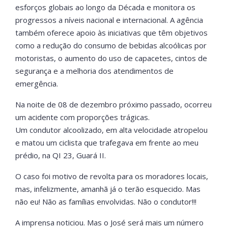
esforços globais ao longo da Década e monitora os
progressos a níveis nacional e internacional. A agência
também oferece apoio às iniciativas que têm objetivos
como a redução do consumo de bebidas alcoólicas por
motoristas, o aumento do uso de capacetes, cintos de
segurança e a melhoria dos atendimentos de
emergência.
Na noite de 08 de dezembro próximo passado, ocorreu
um acidente com proporções trágicas.
Um condutor alcoolizado, em alta velocidade atropelou
e matou um ciclista que trafegava em frente ao meu
prédio, na QI 23, Guará II.
O caso foi motivo de revolta para os moradores locais,
mas, infelizmente, amanhã já o terão esquecido. Mas
não eu! Não as famílias envolvidas. Não o condutor!!!
A imprensa noticiou. Mas o José será mais um número