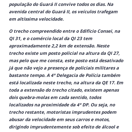
população do Guará II convive todos os dias. Na
avenida central do Guará II, os veículos trafegam
em altíssima velocidade.
O trecho compreendido entre o Edifício Consei, na
QI 31, e o comércio local da QI 23 tem
aproximadamente 2,2 km de extensão. Neste
trecho existe um posto policial na altura da QI 27,
mas pelo que me consta, este posto está desativado
já que não vejo a presença de policiais militares a
bastante tempo. A 4ª Delegacia de Polícia também
está localizada neste trecho, na altura da QE 17. Em
toda a extensão do trecho citado, existem apenas
dois quebra-molas em cada sentido, todos
localizados na proximidade da 4ª DP. Ou seja, no
trecho restante, motoristas imprudentes podem
abusar da velocidade em seus carros e motos,
dirigindo imprudentemente sob efeito de álcool e