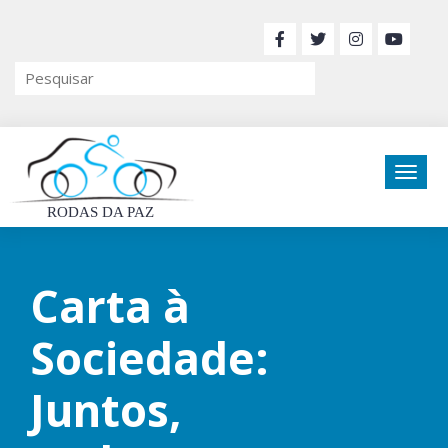
RODAS DA PAZ
Carta à
Sociedade:
Juntos,