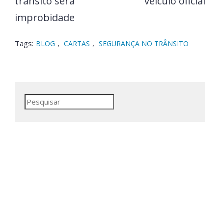
trânsito será
veículo oficial
improbidade
Tags:
,
,
BLOG
CARTAS
SEGURANÇA NO TRÂNSITO
Pesquisar