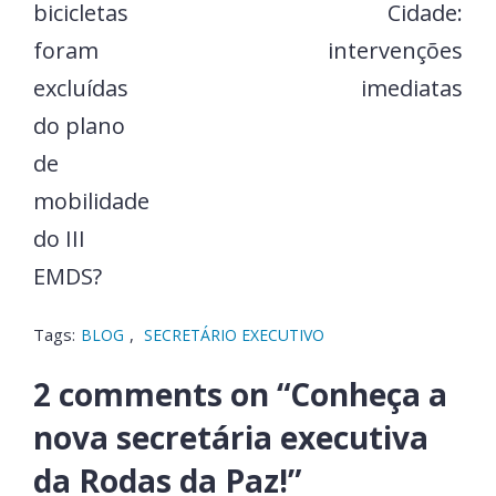
bicicletas
Cidade:
foram
intervenções
excluídas
imediatas
do plano
de
mobilidade
do III
EMDS?
Tags:
,
BLOG
SECRETÁRIO EXECUTIVO
2 comments on “
Conheça a
nova secretária executiva
da Rodas da Paz!
”