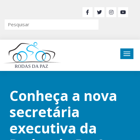
RODAS DA PAZ
Conheça a nova
secretária
executiva da