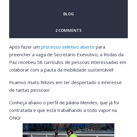
BLOG
2 COMMENTS
Após fazer um
processo seletivo aberto
para
preencher a vaga de Secretário Exevutivo, a Rodas da
Paz recebeu 58 currículos de pessoas interessadas em
colaborar com a pauta da mobilidade sustentável!
Ficamos muito felizes em ter despertado o interesse
de tantas pessoas!
Conheça abaixo o perfil de Juliana Mendes, que já foi
contratada e que está trabalhando a todo vapor na
ONG!