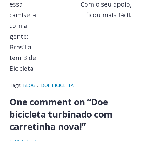
essa
Com o seu apoio,
camiseta
ficou mais fácil.
com a
gente:
Brasília
tem B de
Bicicleta
Tags:
,
BLOG
DOE BICICLETA
One comment on “
Doe
bicicleta turbinado com
carretinha nova!
”