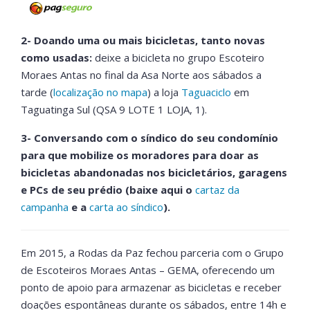
2- Doando uma ou mais bicicletas, tanto novas
como usadas:
deixe a bicicleta no grupo Escoteiro
Moraes Antas no final da Asa Norte aos sábados a
tarde (
localização no mapa
)
a loja
Taguaciclo
em
Taguatinga Sul (QSA 9 LOTE 1 LOJA, 1).
3- Conversando com o síndico do seu condomínio
para que mobilize os moradores para doar as
bicicletas abandonadas nos bicicletários, garagens
e PCs de seu prédio (baixe aqui o
cartaz da
campanha
e a
carta ao síndico
).
Em 2015, a Rodas da Paz fechou parceria com o Grupo
de Escoteiros Moraes Antas – GEMA, oferecendo um
ponto de apoio para armazenar as bicicletas e receber
doações espontâneas durante os sábados, entre 14h e