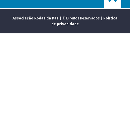
Associação Rodas da Paz
| © Direitos Reservados |
Política
de privacidade