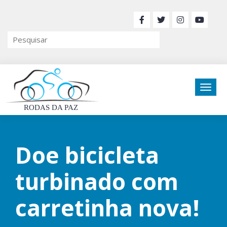
RODAS DA PAZ
Doe bicicleta
turbinado com
carretinha nova!