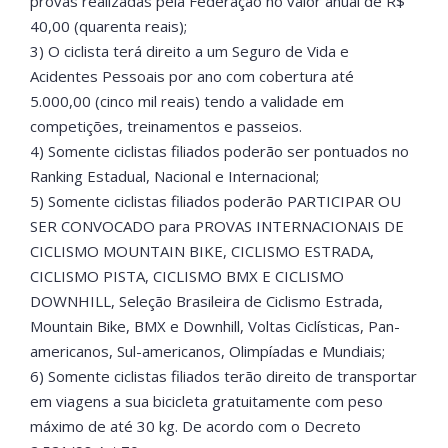
provas realizadas pela Federação no valor anual de R$
40,00 (quarenta reais);
3) O ciclista terá direito a um Seguro de Vida e
Acidentes Pessoais por ano com cobertura até
5.000,00 (cinco mil reais) tendo a validade em
competições, treinamentos e passeios.
4) Somente ciclistas filiados poderão ser pontuados no
Ranking Estadual, Nacional e Internacional;
5) Somente ciclistas filiados poderão PARTICIPAR OU
SER CONVOCADO para PROVAS INTERNACIONAIS DE
CICLISMO MOUNTAIN BIKE, CICLISMO ESTRADA,
CICLISMO PISTA, CICLISMO BMX E CICLISMO
DOWNHILL, Seleção Brasileira de Ciclismo Estrada,
Mountain Bike, BMX e Downhill, Voltas Ciclísticas, Pan-
americanos, Sul-americanos, Olimpíadas e Mundiais;
6) Somente ciclistas filiados terão direito de transportar
em viagens a sua bicicleta gratuitamente com peso
máximo de até 30 kg. De acordo com o Decreto