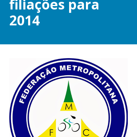
filiações para
2014