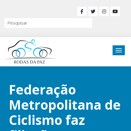
RODAS DA PAZ
Federação
Metropolitana de
Ciclismo faz