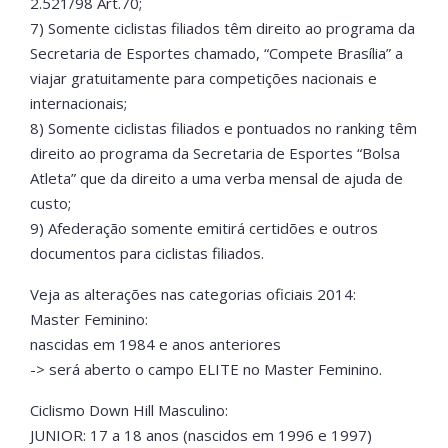
2.521/98 Art.70;
7) Somente ciclistas filiados têm direito ao programa da
Secretaria de Esportes chamado, “Compete Brasília” a
viajar gratuitamente para competições nacionais e
internacionais;
8) Somente ciclistas filiados e pontuados no ranking têm
direito ao programa da Secretaria de Esportes “Bolsa
Atleta” que da direito a uma verba mensal de ajuda de
custo;
9) Afederação somente emitirá certidões e outros
documentos para ciclistas filiados.
Veja as alterações nas categorias oficiais 2014:
Master Feminino:
nascidas em 1984 e anos anteriores
-> será aberto o campo ELITE no Master Feminino.
Ciclismo Down Hill Masculino:
JUNIOR: 17 a 18 anos (nascidos em 1996 e 1997)