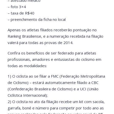
– atestado médico
– foto 3×4
– taxa de R$40
– preenchimento da ficha no local
Apenas os atletas filiados receberão pontuação no
Ranking Brasiliense, e a numeração recebida na filiação
valerá para todas as provas de 2014.
Confira os benefícios de ser federado para atletas
profissionais, amadores e entusiastas do ciclismo em
todas as modalidades:
1) O ciclista ao se filiar a FMC (Federação Metropolitana
de Ciclismo) – estará automaticamente filiado a CBC
(Confederação Brasileira de Ciclismo) e a UCI (União
Ciclística Internacional);
2) O ciclista no ato da filiação recebe um kit com sacola,
garrafa, boné e número para competir por todo ano as