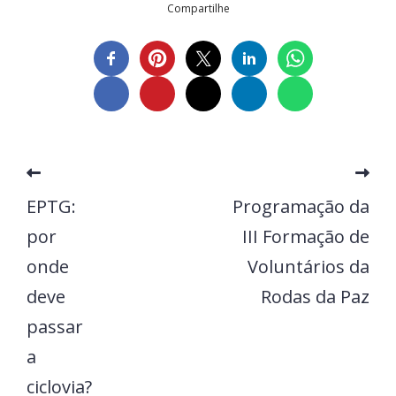
Compartilhe
EPTG:
Programação da
por
III Formação de
onde
Voluntários da
deve
Rodas da Paz
passar
a
ciclovia?