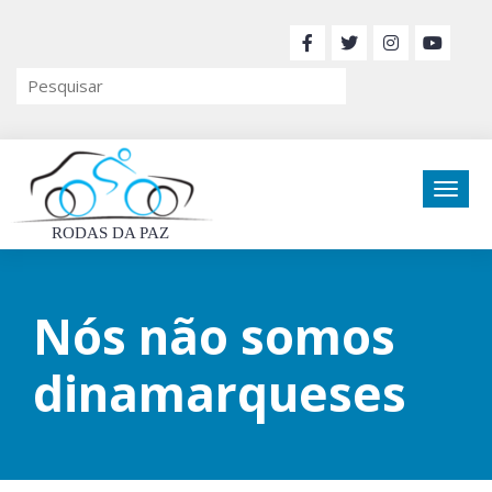
RODAS DA PAZ
Nós não somos
dinamarqueses