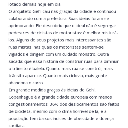
lotado demais hoje em dia.
O arquiteto Gehl caiu nas graças da cidade e continuou
colaborando com a prefeitura. Suas ideias foram se
aprimorando. Ele descobriu que o ideal não é segregar
pedestres de ciclistas de motoristas: é melhor misturá-
los. Alguns de seus projetos mais interessantes são
ruas mistas, nas quais os motoristas sentem-se
vigiados e dirigem com um cuidado monstro. Outra
sacada: que essa história de construir ruas para diminuir
o trânsito é balela. Quanto mais rua se constrói, mais
trânsito aparece. Quanto mais ciclovia, mais gente
abandona o carro.
Em grande medida graças às ideias de Gehl,
Copenhague é a grande cidade europeia com menos
congestionamentos. 36% dos deslocamentos são feitos
de bicicleta, mesmo com o clima horrível de lá, e a
população tem baixos índices de obesidade e doença
cardíaca.