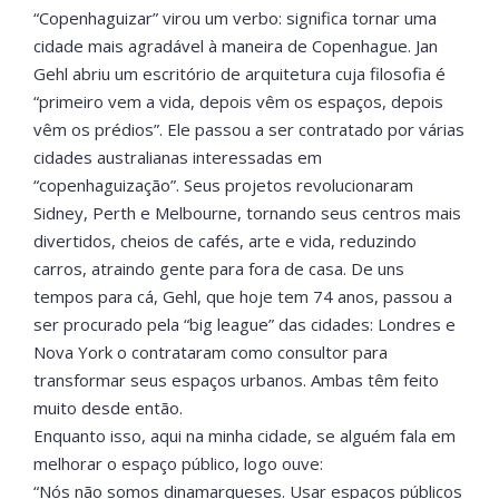
“Copenhaguizar” virou um verbo: significa tornar uma
cidade mais agradável à maneira de Copenhague. Jan
Gehl abriu um escritório de arquitetura cuja filosofia é
“primeiro vem a vida, depois vêm os espaços, depois
vêm os prédios”. Ele passou a ser contratado por várias
cidades australianas interessadas em
“copenhaguização”. Seus projetos revolucionaram
Sidney, Perth e Melbourne, tornando seus centros mais
divertidos, cheios de cafés, arte e vida, reduzindo
carros, atraindo gente para fora de casa. De uns
tempos para cá, Gehl, que hoje tem 74 anos, passou a
ser procurado pela “big league” das cidades: Londres e
Nova York o contrataram como consultor para
transformar seus espaços urbanos. Ambas têm feito
muito desde então.
Enquanto isso, aqui na minha cidade, se alguém fala em
melhorar o espaço público, logo ouve:
“Nós não somos dinamarqueses. Usar espaços públicos