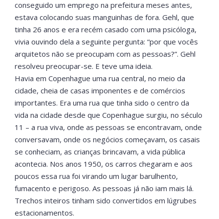
conseguido um emprego na prefeitura meses antes,
estava colocando suas manguinhas de fora. Gehl, que
tinha 26 anos e era recém casado com uma psicóloga,
vivia ouvindo dela a seguinte pergunta: “por que vocês
arquitetos não se preocupam com as pessoas?”. Gehl
resolveu preocupar-se. E teve uma ideia.
Havia em Copenhague uma rua central, no meio da
cidade, cheia de casas imponentes e de comércios
importantes. Era uma rua que tinha sido o centro da
vida na cidade desde que Copenhague surgiu, no século
11 – a rua viva, onde as pessoas se encontravam, onde
conversavam, onde os negócios começavam, os casais
se conheciam, as crianças brincavam, a vida pública
acontecia. Nos anos 1950, os carros chegaram e aos
poucos essa rua foi virando um lugar barulhento,
fumacento e perigoso. As pessoas já não iam mais lá.
Trechos inteiros tinham sido convertidos em lúgrubes
estacionamentos.