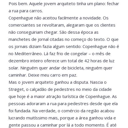
Pois bem. Aquele jovem arquiteto tinha um plano: fechar
a rua para carros.
Copenhague não aceitou facilmente a novidade. Os
comerciantes se revoltaram, alegaram que os clientes
não conseguiriam chegar. São dessa época as
manchetes de jornal citadas no começo do texto. O que
os jornais diziam fazia algum sentido: Copenhague não é
no Mediterrâneo. Lá faz frio de congelar – o mês de
dezembro inteiro oferece um total de 42 horas de luz
solar. Ninguém quer andar de bicicleta, ninguém quer
caminhar. Deixe meu carro em paz.
Mas o jovem arquiteto ganhou a disputa. Nascia o
Strøget, o calçadão de pedestres no meio da cidade
que hoje é a maior atração turística de Copenhague. As
pessoas adoraram a rua para pedestres desde que ela
foi fundada. Na verdade, o comércio da região acabou
lucrando muitíssimo mais, porque a área ganhou vida e
gente passou a caminhar por lá a todo momento. É até