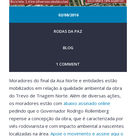
02/08/2016
RODAS DA PAZ
BLOG
1 COMMENT
Moradores do final da Asa Norte e entidades estão
mobilizados em relação à qualidade ambiental da obra
do Trevo de Triagem Norte. Além de diversas ações,
os moradores estão com
abaixo assinado online
pedindo que o Governador Rodrigo Rollemberg
repense a concepção da obra, que é caracterizada por
viés rodoviarista e com impacto ambiental a nascentes
localizadas na área.
Apoie o movimento e assine aqui o