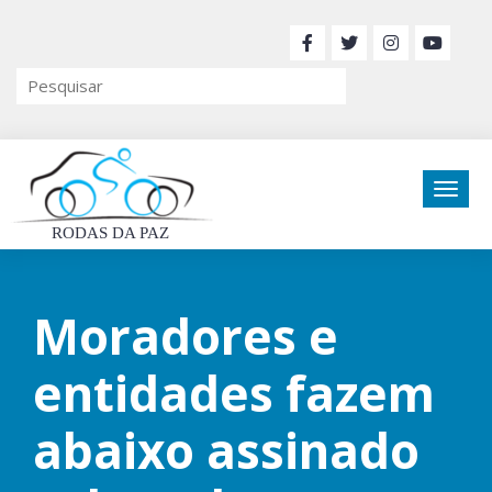
RODAS DA PAZ
Moradores e
entidades fazem
abaixo assinado