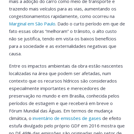
mais a adoção do carro como meio de transporte e
trazendo mais veículos para as vias, aumentando os
congestionamentos rapidamente, como ocorreu na
Marginal em São Paulo
. Dado o curto período em que de
fato essas obras “melhoram” o trânsito, o alto custo
não se justifica, tendo em vista os baixos benefícios
para a sociedade e as externalidades negativas que
causa.
Entre os impactos ambientais da obra estão nascentes
localizadas na área que podem ser afetadas, num
contexto que os recursos hídricos são considerados
especialmente importantes e merecedores de
preservação no mundo e em Brasília, conhecida pelos
períodos de estiagem e que receberá em breve o
Fórum Mundial das Águas. Em termos de mudança
climática, o
inventário de emissões de gases
de efeito
estufa divulgado pelo próprio GDF em 2016 mostra que
no DF 49% das emissões são originadas pelo setor de