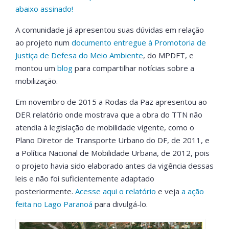
abaixo assinado!
A comunidade já apresentou suas dúvidas em relação
ao projeto num
documento entregue à Promotoria de
Justiça de Defesa do Meio Ambiente
, do MPDFT, e
montou um
blog
para compartilhar notícias sobre a
mobilização.
Em novembro de 2015 a Rodas da Paz apresentou ao
DER relatório onde mostrava que a obra do TTN não
atendia à legislação de mobilidade vigente, como o
Plano Diretor de Transporte Urbano do DF, de 2011, e
a Política Nacional de Mobilidade Urbana, de 2012, pois
o projeto havia sido elaborado antes da vigência dessas
leis e não foi suficientemente adaptado
posteriormente.
Acesse aqui o relatório
e veja
a ação
feita no Lago Paranoá
para divulgá-lo.