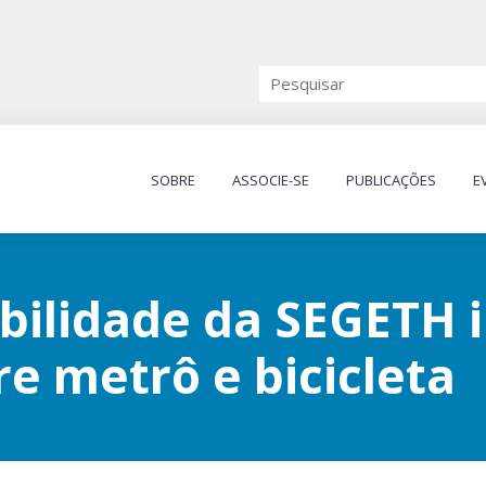
SOBRE
ASSOCIE-SE
PUBLICAÇÕES
E
bilidade da SEGETH 
re metrô e bicicleta