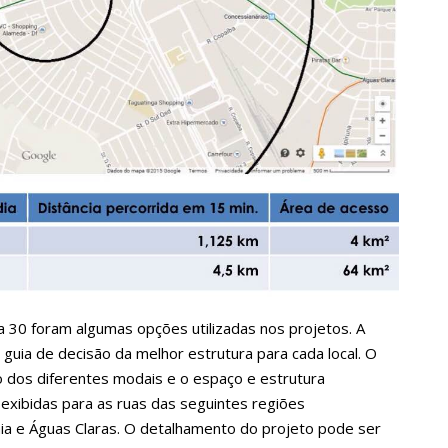
a 30 foram algumas opções utilizadas nos projetos. A
ia de decisão da melhor estrutura para cada local. O
xo dos diferentes modais e o espaço e estrutura
m exibidas para as ruas das seguintes regiões
aia e Águas Claras. O detalhamento do projeto pode ser