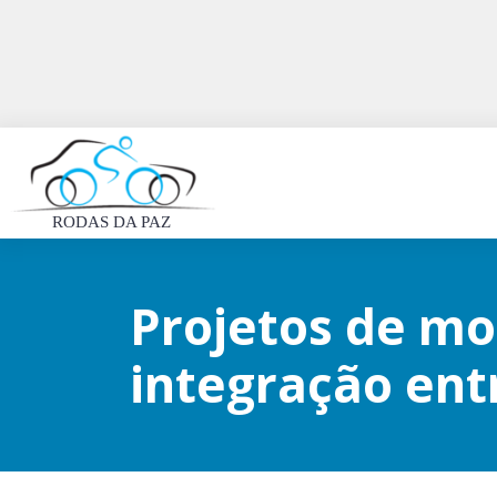
RODAS DA PAZ
Projetos de mo
integração ent