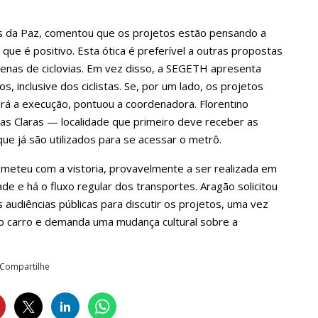
s da Paz, comentou que os projetos estão pensando a
 que é positivo. Esta ótica é preferível a outras propostas
enas de ciclovias. Em vez disso, a SEGETH apresenta
, inclusive dos ciclistas. Se, por um lado, os projetos
erá a execução, pontuou a coordenadora. Florentino
s Claras — localidade que primeiro deve receber as
ue já são utilizados para se acessar o metrô.
meteu com a vistoria, provavelmente a ser realizada em
e e há o fluxo regular dos transportes. Aragão solicitou
 audiências públicas para discutir os projetos, uma vez
o carro e demanda uma mudança cultural sobre a
Compartilhe