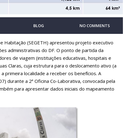
BLOG
NO COMMENTS
o e Habitação (SEGETH) apresentou projeto executivo
ões administrativas do DF. O ponto de partida da
res de viagem (instituições educativas, hospitais e
uas Claras, cuja estrutura para o deslocamento ativo (a
ia a primeira localidade a receber os benefícios. A
07) durante a 2ª Oficina Co-Laborativa, convocada pela
ambém para apresentar dados iniciais do mapeamento