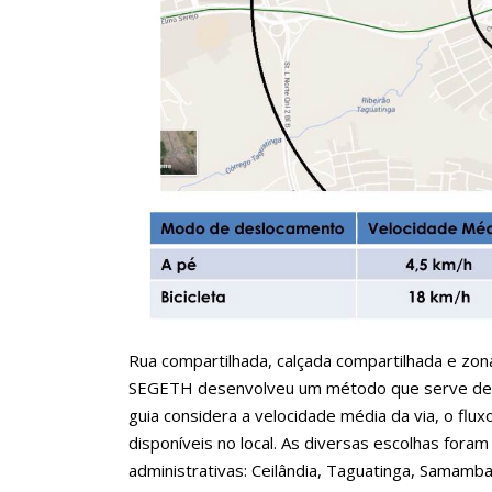
Rua compartilhada, calçada compartilhada e zon
SEGETH desenvolveu um método que serve de gu
guia considera a velocidade média da via, o flu
disponíveis no local. As diversas escolhas fora
administrativas: Ceilândia, Taguatinga, Samamb