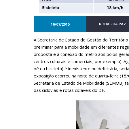
RODAS DA PAZ
16/07/2015
A Secretaria de Estado de Gestão do Territóri
preliminar para a mobilidade em diferentes regi
proposta é a conexão do metrô aos pólos gerado
centros culturais e comerciais, por exemplo). Ág
pé ou bicicleta) é inexistente ou deficitária, ser
exposição ocorreu na noite de quarta-feira (15/
Secretaria de Estado de Mobilidade (SEMOB) t
das ciclovias e rotas cicláveis do DF.