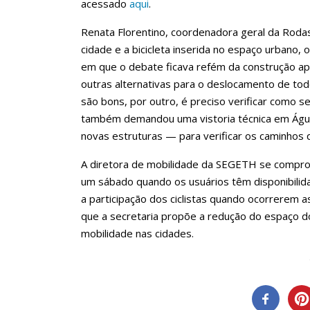
acessado
aqui
.
Renata Florentino, coordenadora geral da Roda
cidade e a bicicleta inserida no espaço urbano, o
em que o debate ficava refém da construção ap
outras alternativas para o deslocamento de todos
são bons, por outro, é preciso verificar como s
também demandou uma vistoria técnica em Água
novas estruturas — para verificar os caminhos q
A diretora de mobilidade da SEGETH se compro
um sábado quando os usuários têm disponibilidad
a participação dos ciclistas quando ocorrerem as
que a secretaria propõe a redução do espaço d
mobilidade nas cidades.