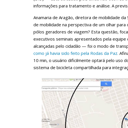
informações para tratamento e análise. A previ
Anamaria de Aragão, diretora de mobilidade da
de mobilidade na perspectiva de um olhar para
pólos geradores de viagem? Esta questão, foca
executivos seminais apresentados pela equipe 
alcançadas pelo cidadão — foi o modo de tran
como já havia sido feito pela Rodas da Paz.
Afina
10 min, o usuário dificilmente optará pelo uso 
sistema de bicicleta compartilhada para integr