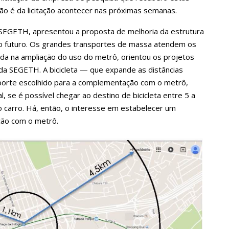
são é da licitação acontecer nas próximas semanas.
 SEGETH, apresentou a proposta de melhoria da estrutura
 o futuro. Os grandes transportes de massa atendem os
da na ampliação do uso do metrô, orientou os projetos
da SEGETH. A bicicleta — que expande as distâncias
sporte escolhido para a complementação com o metrô,
l, se é possível chegar ao destino de bicicleta entre 5 a
do carro. Há, então, o interesse em estabelecer um
ação com o metrô.