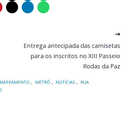
Entrega antecipada das camisetas
para os inscritos no XIII Passeio
Rodas da Paz
,
,
,
MAPEAMENTO
METRÔ
NOTÍCIAS
RUA
0