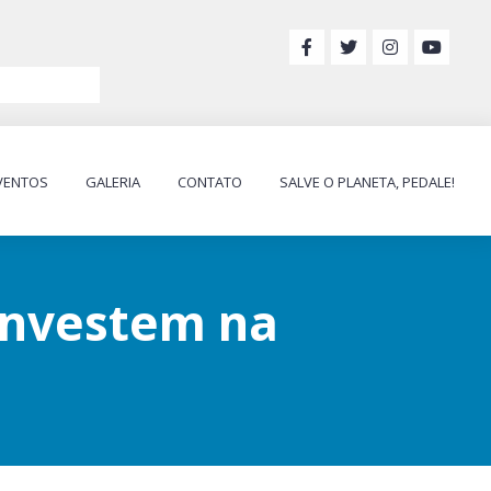
VENTOS
GALERIA
CONTATO
SALVE O PLANETA, PEDALE!
investem na