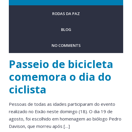
RODAS DA PAZ
BLOG
NO COMMENTS
Passeio de bicicleta
comemora o dia do
ciclista
Pessoas de todas as idades participaram do evento
realizado no Eixão neste domingo (18). O dia 19 de
agosto, foi escolhido em homenagem ao biólogo Pedro
Davison, que morreu após […]