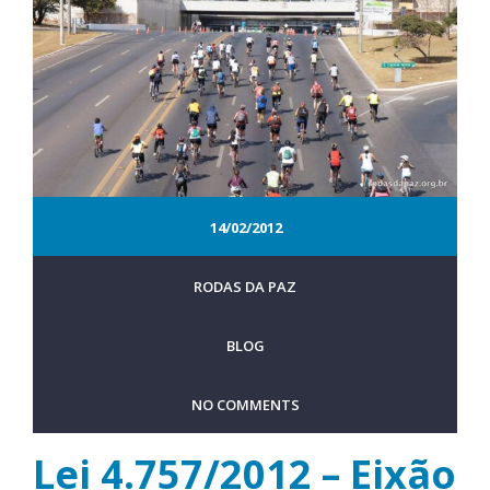
14/02/2012
RODAS DA PAZ
BLOG
NO COMMENTS
Lei 4.757/2012 – Eixão