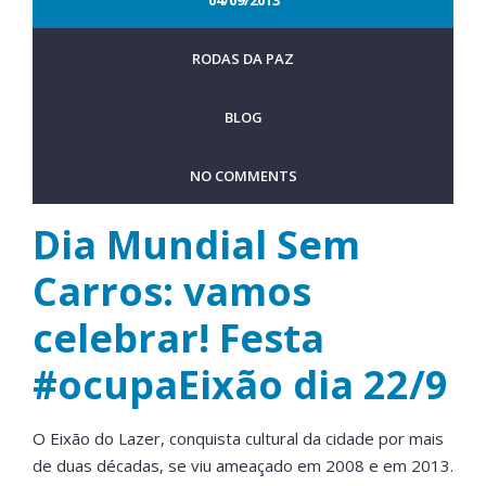
RODAS DA PAZ
BLOG
NO COMMENTS
Dia Mundial Sem
Carros: vamos
celebrar! Festa
#ocupaEixão dia 22/9
O Eixão do Lazer, conquista cultural da cidade por mais
de duas décadas, se viu ameaçado em 2008 e em 2013.