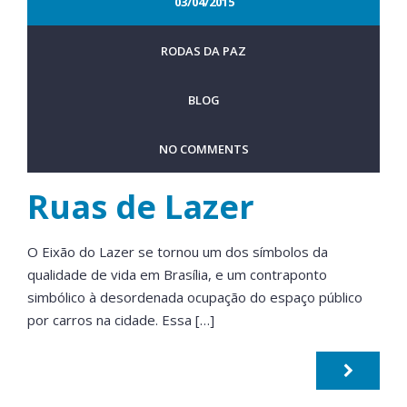
03/04/2015
RODAS DA PAZ
BLOG
NO COMMENTS
Ruas de Lazer
O Eixão do Lazer se tornou um dos símbolos da
qualidade de vida em Brasília, e um contraponto
simbólico à desordenada ocupação do espaço público
por carros na cidade. Essa […]