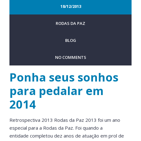
18/12/2013
RODAS DA PAZ
BLOG
NO COMMENTS
Ponha seus sonhos
para pedalar em
2014
Retrospectiva 2013 Rodas da Paz 2013 foi um ano
especial para a Rodas da Paz. Foi quando a
entidade completou dez anos de atuação em prol de