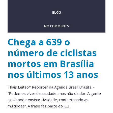
BLOG
NO COMMENTS
Chega a 639 o
número de ciclistas
mortos em Brasília
nos últimos 13 anos
Thais Leitão* Repórter da Agência Brasil Brasília –
“Podemos viver da saudade, mas não da dor. A gente
ainda pode ensinar civilidade, contaminando as
multidões”. A frase fez parte do […]