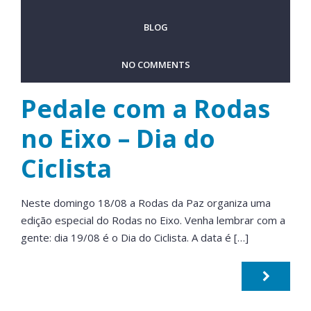
BLOG
NO COMMENTS
Pedale com a Rodas
no Eixo – Dia do
Ciclista
Neste domingo 18/08 a Rodas da Paz organiza uma
edição especial do Rodas no Eixo. Venha lembrar com a
gente: dia 19/08 é o Dia do Ciclista. A data é […]