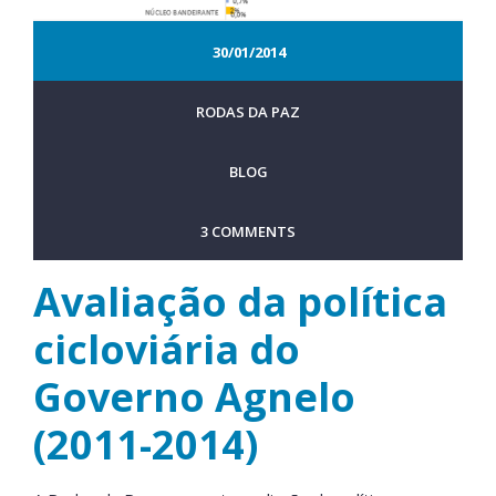
30/01/2014
RODAS DA PAZ
BLOG
3 COMMENTS
Avaliação da política
cicloviária do
Governo Agnelo
(2011-2014)