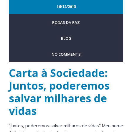
16/12/2013
RODAS DA PAZ
BLOG
NO COMMENTS
Carta à Sociedade:
Juntos, poderemos
salvar milhares de
vidas
“Juntos, poderemos salvar milhares de vidas” Meu nome