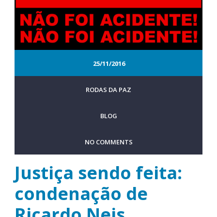
25/11/2016
RODAS DA PAZ
BLOG
NO COMMENTS
Justiça sendo feita:
condenação de
Ricardo Neis