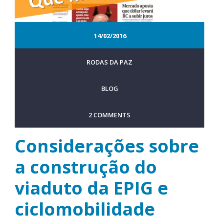
14/02/2016
RODAS DA PAZ
BLOG
2 COMMENTS
Considerações sobre
a construção do
viaduto da EPIG e
ciclomobilidade