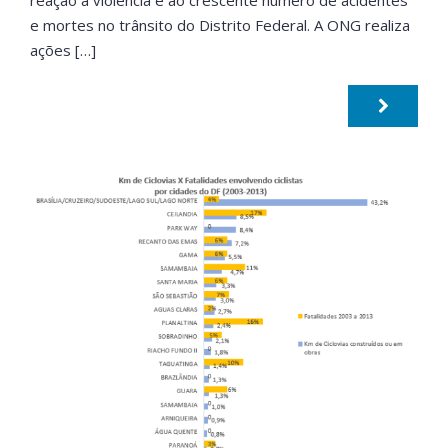
reação à violência e ao crescente número de acidentes
e mortes no trânsito do Distrito Federal. A ONG realiza
ações […]