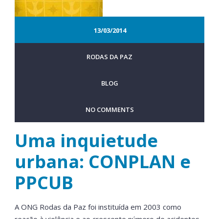
13/03/2014
RODAS DA PAZ
BLOG
NO COMMENTS
Uma inquietude
urbana: CONPLAN e
PPCUB
A ONG Rodas da Paz foi instituída em 2003 como