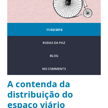
11/02/2016
RODAS DA PAZ
BLOG
NO COMMENTS
A contenda da
distribuição do
espaço viário